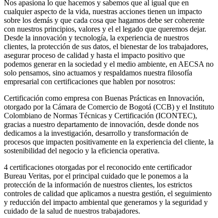
Nos apasiona lo que hacemos y sabemos que al igual que en
cualquier aspecto de la vida, nuestras acciones tienen un impacto
sobre los demás y que cada cosa que hagamos debe ser coherente
con nuestros principios, valores y el el legado que queremos dejar.
Desde la innovación y tecnología, la experiencia de nuestros
clientes, la protección de sus datos, el bienestar de los trabajadores,
asegurar proceso de calidad y hasta el impacto positivo que
podemos generar en la sociedad y el medio ambiente, en AECSA no
solo pensamos, sino actuamos y respaldamos nuestra filosofía
empresarial con certificaciones que hablen por nosotros:
Certificación
como empresa con Buenas Prácticas en Innovación,
otorgado por la Cámara de Comercio de Bogotá (CCB) y el Instituto
Colombiano de Normas Técnicas y Certificación (ICONTEC),
gracias a nuestro departamento de innovación, desde donde nos
dedicamos a la investigación, desarrollo y transformación de
procesos que impacten positivamente en la experiencia del cliente, la
sostenibilidad del negocio y la eficiencia operativa.
4 certificaciones otorgadas por el reconocido ente certificador
Bureau Veritas, por el principal cuidado que le ponemos a la
protección de la información de nuestros clientes, los estrictos
controles de calidad que aplicamos a nuestra gestión, el seguimiento
y reducción del impacto ambiental que generamos y la seguridad y
cuidado de la salud de nuestros trabajadores.