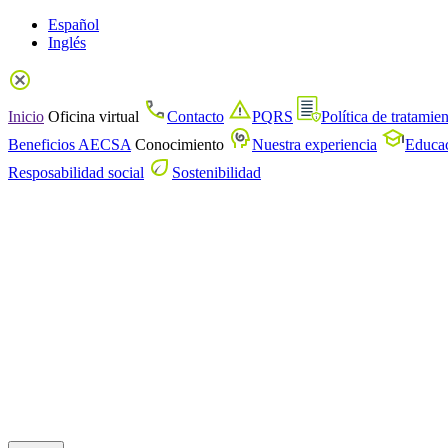
Español
Inglés
Inicio
Oficina virtual
Contacto
PQRS
Política de tratamie
Beneficios AECSA
Conocimiento
Nuestra experiencia
Educac
Resposabilidad social
Sostenibilidad