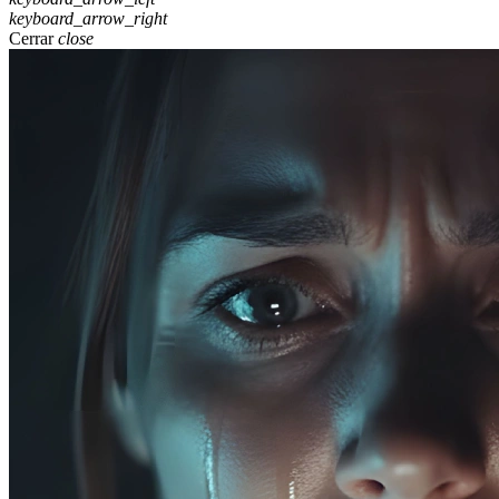
keyboard_arrow_right
Cerrar
close