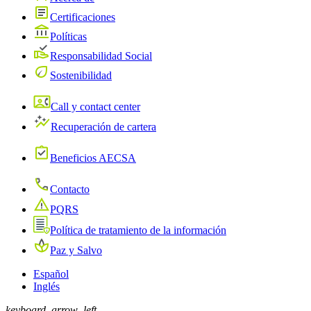
Certificaciones
Políticas
Responsabilidad Social
Sostenibilidad
Call y contact center
Recuperación de cartera
Beneficios AECSA
Contacto
PQRS
Política de tratamiento de la información
Paz y Salvo
Español
Inglés
keyboard_arrow_left