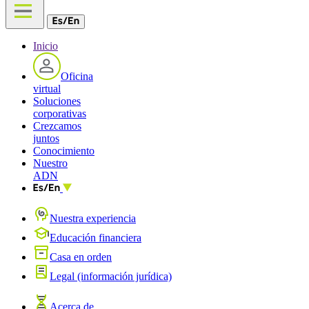
Inicio
Oficina
virtual
Soluciones
corporativas
Crezcamos
juntos
Conocimiento
Nuestro
ADN
Nuestra experiencia
Educación financiera
Casa en orden
Legal (información jurídica)
Acerca de