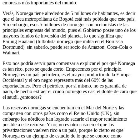
empresas más importantes del mundo.
Verás, Noruega tiene alrededor de 5 millones de habitantes, es decir
que el área metropolitana de Bogotá está más poblada que este país.
Sin embargo, esos 5 millones de noruegos son accionistas de las
principales empresas del mundo, pues el Gobierno posee uno de los
mayores fondos de inversión del planeta, lo que significa que
Earling Haaland (futbolista noruego que milita en el Borussia
Dortmund), sin saberlo, puede ser socio de Amazon, Coca-Cola o
Walmart.
Esto nos podría servir para comenzar a explicar el por qué Noruega
es tan rico, pero se queda corto. Empecemos por el principio,
Noruega es un país petrolero, es el mayor productor de la Europa
Occidental y el oro negro representa más del 60% de las
exportaciones. Pero el petróleo, por sí mismo, no es garantía de
nada, de hecho extraer el crudo noruego es casi el doble de caro que
el saudí, ¿entonces?
Las reservas noruegas se encuentran en el Mar del Norte y las
comparten con otros países como el Reino Unido (UK), sin
embargo los nórdicos han logrado sacarle el mayor rendimiento
posible a este recurso. Y no, no es otro caso en el que las
privatizaciones vuelven rico a un país, porque lo cierto es que
Noruega es un ejemplo de estudio de lo que se conoce como