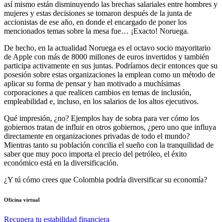
así mismo están disminuyendo las brechas salariales entre hombres y
mujeres y estas decisiones se tomaron después de la junta de
accionistas de ese año, en donde el encargado de poner los
mencionados temas sobre la mesa fue… ¡Exacto! Noruega.
De hecho, en la actualidad Noruega es el octavo socio mayoritario
de Apple con más de 8000 millones de euros invertidos y también
participa activamente en sus juntas. Podríamos decir entonces que su
posesión sobre estas organizaciones la emplean como un método de
aplicar su forma de pensar y han motivado a muchísimas
corporaciones a que realicen cambios en temas de inclusión,
empleabilidad e, incluso, en los salarios de los altos ejecutivos.
Qué impresión, ¿no? Ejemplos hay de sobra para ver cómo los
gobiernos tratan de influir en otros gobiernos, ¿pero uno que influya
directamente en organizaciones privadas de todo el mundo?
Mientras tanto su población concilia el sueño con la tranquilidad de
saber que muy poco importa el precio del petróleo, el éxito
económico está en la diversificación.
¿Y tú cómo crees que Colombia podría diversificar su economía?
Oficina virtual
Recupera tu estabilidad financiera