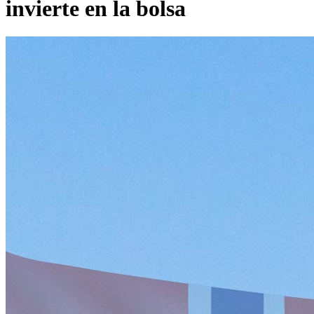
invierte en la bolsa