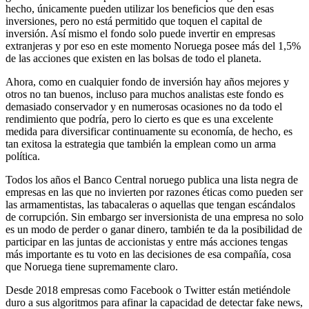
hecho, únicamente pueden utilizar los beneficios que den esas
inversiones, pero no está permitido que toquen el capital de
inversión. Así mismo el fondo solo puede invertir en empresas
extranjeras y por eso en este momento Noruega posee más del 1,5%
de las acciones que existen en las bolsas de todo el planeta.
Ahora, como en cualquier fondo de inversión hay años mejores y
otros no tan buenos, incluso para muchos analistas este fondo es
demasiado conservador y en numerosas ocasiones no da todo el
rendimiento que podría, pero lo cierto es que es una excelente
medida para diversificar continuamente su economía, de hecho, es
tan exitosa la estrategia que también la emplean como un arma
política.
Todos los años el Banco Central noruego publica una lista negra de
empresas en las que no invierten por razones éticas como pueden ser
las armamentistas, las tabacaleras o aquellas que tengan escándalos
de corrupción. Sin embargo ser inversionista de una empresa no solo
es un modo de perder o ganar dinero, también te da la posibilidad de
participar en las juntas de accionistas y entre más acciones tengas
más importante es tu voto en las decisiones de esa compañía, cosa
que Noruega tiene supremamente claro.
Desde 2018 empresas como Facebook o Twitter están metiéndole
duro a sus algoritmos para afinar la capacidad de detectar fake news,