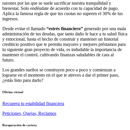
razones por las que se suele sacrificar nuestra tranquilidad y
bienestar. Solo endéudate de acuerdo con tu capacidad de pago.
Aplica la famosa regla de que tus cuotas no superen el 30% de tus
ingresos.
Desde evitar el llamado
“estrés financiero”
generado por una mala
administración de tus deudas, que tanto daño le hace a tu salud física
y emocional, hasta el hecho de construir y mantener un historial
crediticio positivo que te permita mayores y mejores préstamos para
tu siguiente gran proyecto de vida, es indudable la importancia de
mantener el control, cultivando finanzas saludables de cara al
futuro.
Los grandes sueños se construyen poco a poco y comienzan a
lograrse en el momento en el que te atreves a dar el primer paso,
¿estás listo para darlo?
Oficina virtual
Recupera tu estabilidad financiera
Peticiones, Quejas, Reclamos
Recuperación de cartera