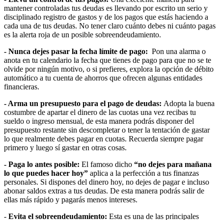
mantener controladas tus deudas es llevando por escrito un serio y
disciplinado registro de gastos y de los pagos que estás haciendo a
cada una de tus deudas. No tener claro cuánto debes ni cuánto pagas
es la alerta roja de un posible sobreendeudamiento.
- Nunca dejes pasar la fecha límite de pago:
Pon una alarma o
anota en tu calendario la fecha que tienes de pago para que no se te
olvide por ningún motivo, o si prefieres, explora la opción de débito
automático a tu cuenta de ahorros que ofrecen algunas entidades
financieras.
- Arma un presupuesto para el pago de deudas:
Adopta la buena
costumbre de apartar el dinero de las cuotas una vez recibas tu
sueldo o ingreso mensual, de esta manera podrás disponer del
presupuesto restante sin descompletar o tener la tentación de gastar
lo que realmente debes pagar en cuotas. Recuerda siempre pagar
primero y luego sí gastar en otras cosas.
- Paga lo antes posible:
El famoso dicho
“no dejes para mañana
lo que puedes hacer hoy”
aplica a la perfección a tus finanzas
personales. Si dispones del dinero hoy, no dejes de pagar e incluso
abonar saldos extras a tus deudas. De esta manera podrás salir de
ellas más rápido y pagarás menos intereses.
-
Evita el sobreendeudamiento:
Esta es una de las principales