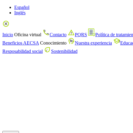
Español
Inglés
Inicio
Oficina virtual
Contacto
PQRS
Política de tratamie
Beneficios AECSA
Conocimiento
Nuestra experiencia
Educac
Resposabilidad social
Sostenibilidad