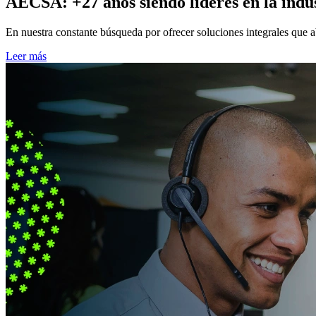
AECSA: +27 años siendo líderes en la indus
En nuestra constante búsqueda por ofrecer soluciones integrales que a
Leer más