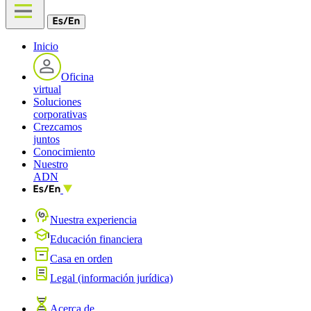
Inicio
Oficina
virtual
Soluciones
corporativas
Crezcamos
juntos
Conocimiento
Nuestro
ADN
Nuestra experiencia
Educación financiera
Casa en orden
Legal (información jurídica)
Acerca de