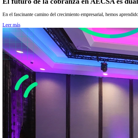
El futuro de la cobranza en AECSA es dua
En el fascinante camino del crecimiento empresarial, hemos aprendido 
Leer más