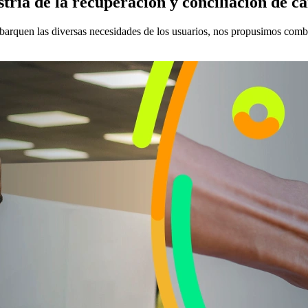
tria de la recuperación y conciliación de c
barquen las diversas necesidades de los usuarios, nos propusimos combina