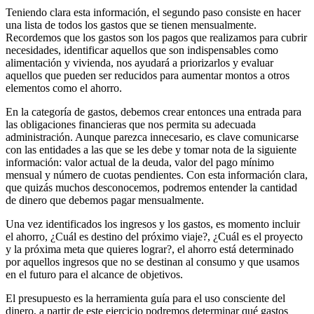
Teniendo clara esta información, el segundo paso consiste en hacer
una lista de todos los gastos que se tienen mensualmente.
Recordemos que los gastos son los pagos que realizamos para cubrir
necesidades, identificar aquellos que son indispensables como
alimentación y vivienda, nos ayudará a priorizarlos y evaluar
aquellos que pueden ser reducidos para aumentar montos a otros
elementos como el ahorro.
En la categoría de gastos, debemos crear entonces una entrada para
las obligaciones financieras que nos permita su adecuada
administración. Aunque parezca innecesario, es clave comunicarse
con las entidades a las que se les debe y tomar nota de la siguiente
información: valor actual de la deuda, valor del pago mínimo
mensual y número de cuotas pendientes. Con esta información clara,
que quizás muchos desconocemos, podremos entender la cantidad
de dinero que debemos pagar mensualmente.
Una vez identificados los ingresos y los gastos, es momento incluir
el ahorro, ¿Cuál es destino del próximo viaje?, ¿Cuál es el proyecto
y la próxima meta que quieres lograr?, el ahorro está determinado
por aquellos ingresos que no se destinan al consumo y que usamos
en el futuro para el alcance de objetivos.
El presupuesto es la herramienta guía para el uso consciente del
dinero, a partir de este ejercicio podremos determinar qué gastos