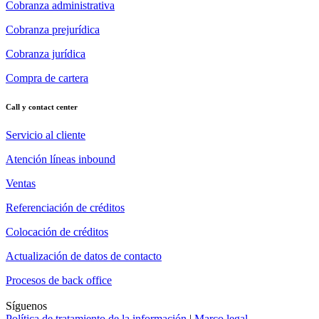
Cobranza administrativa
Cobranza prejurídica
Cobranza jurídica
Compra de cartera
Call y contact center
Servicio al cliente
Atención líneas inbound
Ventas
Referenciación de créditos
Colocación de créditos
Actualización de datos de contacto
Procesos de back office
Síguenos
Política de tratamiento de la información
|
Marco legal