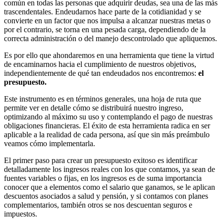
común en todas las personas que adquirir deudas, sea una de las más
trascendentales. Endeudarnos hace parte de la cotidianidad y se
convierte en un factor que nos impulsa a alcanzar nuestras metas o
por el contrario, se torna en una pesada carga, dependiendo de la
correcta administración o del manejo descontrolado que apliquemos.
Es por ello que ahondaremos en una herramienta que tiene la virtud
de encaminarnos hacia el cumplimiento de nuestros objetivos,
independientemente de qué tan endeudados nos encontremos:
el
presupuesto.
Este instrumento es en términos generales, una hoja de ruta que
permite ver en detalle cómo se distribuirá nuestro ingreso,
optimizando al máximo su uso y contemplando el pago de nuestras
obligaciones financieras. El éxito de esta herramienta radica en ser
aplicable a la realidad de cada persona, así que sin más preámbulo
veamos cómo implementarla.
El primer paso para crear un presupuesto exitoso es identificar
detalladamente los ingresos reales con los que contamos, ya sean de
fuentes variables o fijas, en los ingresos es de suma importancia
conocer que a elementos como el salario que ganamos, se le aplican
descuentos asociados a salud y pensión, y si contamos con planes
complementarios, también otros se nos descuentan seguros e
impuestos.