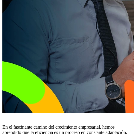
En el fascinante camino del crecimiento empresarial, hemos
aprendido que la eficiencia es un proceso en constante adaptación.