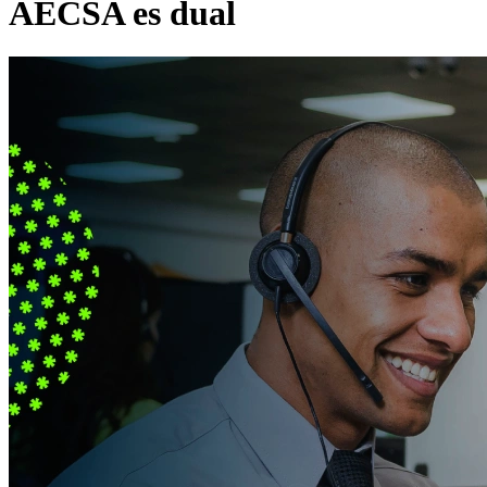
AECSA es dual