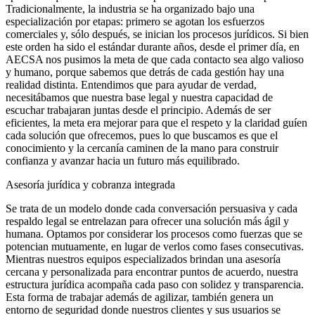
Tradicionalmente, la industria se ha organizado bajo una
especialización por etapas
: primero se agotan los esfuerzos
comerciales y, sólo después, se inician los procesos jurídicos. Si bien
este orden ha sido el estándar durante años, desde el primer día, en
AECSA nos pusimos la meta de que cada contacto sea algo valioso
y humano, porque sabemos que detrás de cada gestión hay una
realidad distinta. Entendimos que para ayudar de verdad,
necesitábamos que nuestra base legal y nuestra capacidad de
escuchar trabajaran juntas desde el principio. Además de ser
eficientes, la meta era mejorar para que el respeto y la claridad guíen
cada solución que ofrecemos, pues lo que buscamos es que el
conocimiento y la cercanía caminen de la mano para construir
confianza y avanzar hacia un futuro más equilibrado.
Asesoría jurídica y cobranza integrada
Se trata de un modelo donde cada conversación persuasiva y cada
respaldo legal se entrelazan para ofrecer una solución más ágil y
humana. Optamos por considerar los procesos como fuerzas que se
potencian mutuamente, en lugar de verlos como fases consecutivas.
Mientras nuestros equipos especializados brindan una asesoría
cercana y personalizada para encontrar puntos de acuerdo, nuestra
estructura jurídica acompaña cada paso con solidez y transparencia.
Esta forma de trabajar además de agilizar, también genera un
entorno de seguridad donde nuestros clientes y sus usuarios se