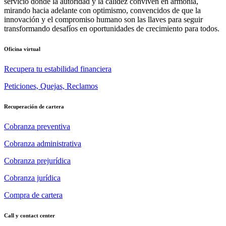
servicio donde la autoridad y la calidez conviven en armonía,
mirando hacia adelante con optimismo, convencidos de que la
innovación y el compromiso humano son las llaves para seguir
transformando desafíos en oportunidades de crecimiento para todos.
Oficina virtual
Recupera tu estabilidad financiera
Peticiones, Quejas, Reclamos
Recuperación de cartera
Cobranza preventiva
Cobranza administrativa
Cobranza prejurídica
Cobranza jurídica
Compra de cartera
Call y contact center