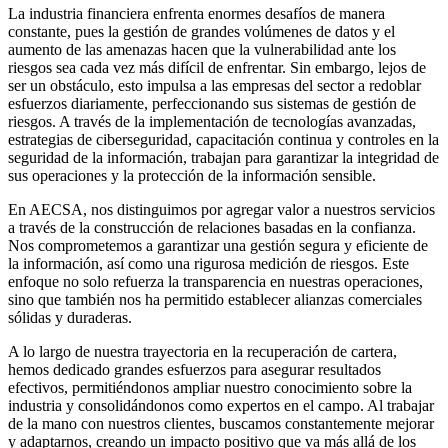
La industria financiera enfrenta enormes desafíos de manera
constante, pues la gestión de grandes volúmenes de datos y el
aumento de las amenazas hacen que la vulnerabilidad ante los
riesgos sea cada vez más difícil de enfrentar. Sin embargo, lejos de
ser un obstáculo, esto impulsa a las empresas del sector a redoblar
esfuerzos diariamente, perfeccionando sus
sistemas de gestión de
riesgos
. A través de la implementación de
tecnologías avanzadas
,
estrategias de
ciberseguridad
, capacitación continua y controles en la
seguridad de la información, trabajan para garantizar la integridad de
sus operaciones y
la protección de la información sensible
.
En
AECSA
, nos distinguimos por agregar valor a nuestros servicios
a través de la construcción de relaciones basadas en la confianza.
Nos comprometemos a garantizar una gestión segura y eficiente de
la información, así como una rigurosa medición de riesgos. Este
enfoque no solo refuerza la transparencia en nuestras operaciones,
sino que también nos ha permitido establecer
alianzas comerciales
sólidas y duraderas
.
A lo largo de nuestra trayectoria en la
recuperación de cartera
,
hemos dedicado grandes esfuerzos para asegurar resultados
efectivos, permitiéndonos ampliar nuestro conocimiento sobre la
industria y consolidándonos como
expertos
en el campo. Al trabajar
de la mano con nuestros clientes, buscamos constantemente mejorar
y adaptarnos, creando un impacto positivo que va más allá de los