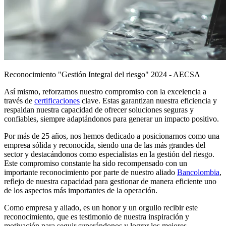
Reconocimiento "Gestión Integral del riesgo" 2024 - AECSA
Así mismo, reforzamos nuestro compromiso con la excelencia a
través de
certificaciones
clave. Estas garantizan nuestra eficiencia y
respaldan nuestra capacidad de ofrecer soluciones seguras y
confiables, siempre adaptándonos para generar un impacto positivo.
Por más de 25 años, nos hemos dedicado a posicionarnos como una
empresa sólida y reconocida, siendo una de las más grandes del
sector y destacándonos como
especialistas en la gestión del riesgo
.
Este compromiso constante ha sido recompensado con un
importante reconocimiento por parte de nuestro aliado
Bancolombia
,
reflejo de nuestra capacidad para gestionar de manera eficiente uno
de los aspectos más importantes de la operación.
Como empresa y aliado, es un honor y un orgullo recibir este
reconocimiento, que es testimonio de nuestra inspiración y
motivación para seguir superándonos y lograr los mejores