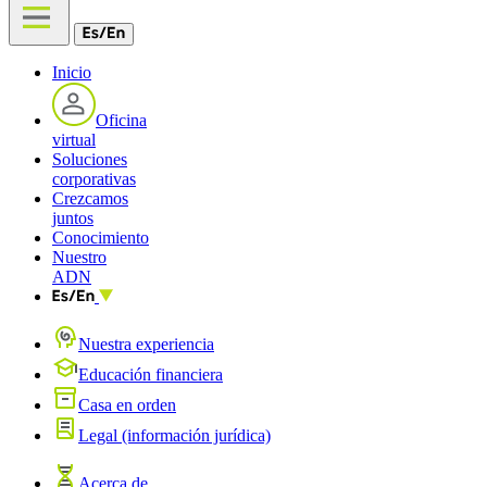
Inicio
Oficina
virtual
Soluciones
corporativas
Crezcamos
juntos
Conocimiento
Nuestro
ADN
Nuestra experiencia
Educación financiera
Casa en orden
Legal (información jurídica)
Acerca de