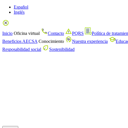
Español
Inglés
Inicio
Oficina virtual
Contacto
PQRS
Política de tratamie
Beneficios AECSA
Conocimiento
Nuestra experiencia
Educac
Resposabilidad social
Sostenibilidad